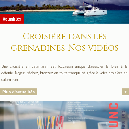
Actualités
Croisiere dans les
grenadines-Nos vidéos
Une croisière en catamaran est l'occasion unique d'associer le loisir à la
détente. Nagez, pêchez, bronzez en toute tranquillité grâce à votre croisière en
catamaran.
Plus d'actualités
+