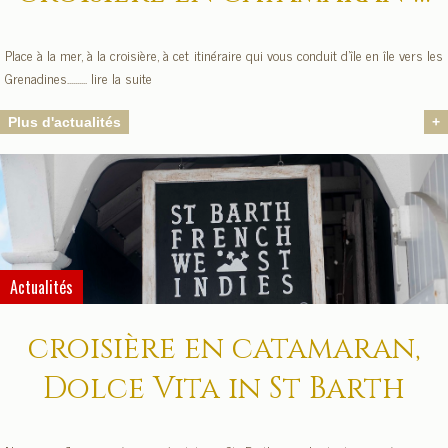
Place à la mer, à la croisière, à cet itinéraire qui vous conduit d’île en île vers les
Grenadines.......... lire la suite
Plus d'actualités
+
Actualités
croisière en catamaran,
Dolce Vita in St Barth