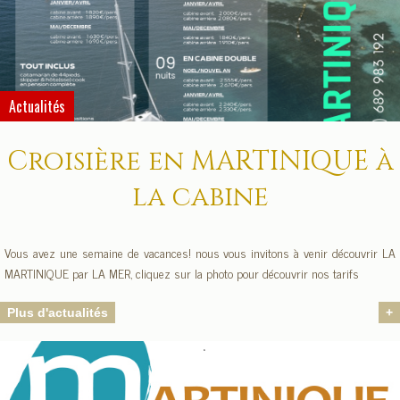
Actualités
Croisière en MARTINIQUE à
la cabine
Vous avez une semaine de vacances! nous vous invitons à venir découvrir LA
MARTINIQUE par LA MER, cliquez sur la photo pour découvrir nos tarifs
Plus d'actualités
+