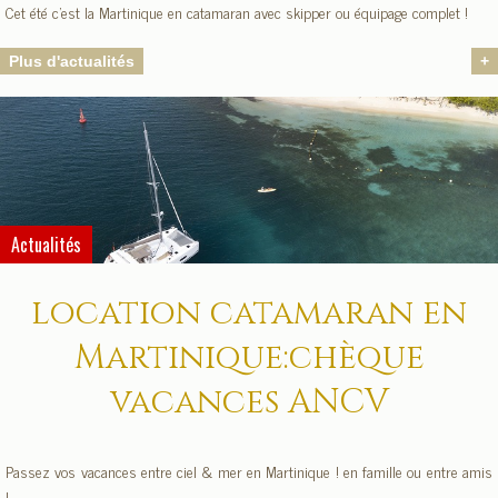
Cet été c'est la Martinique en catamaran avec skipper ou équipage complet !
Plus d'actualités
+
Actualités
location catamaran en
Martinique:chèque
vacances ANCV
Passez vos vacances entre ciel & mer en Martinique ! en famille ou entre amis
!