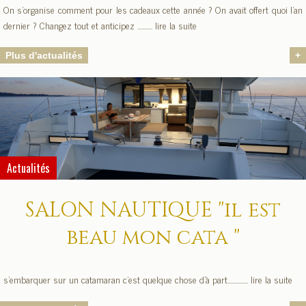
On s’organise comment pour les cadeaux cette année ? On avait offert quoi l’an
dernier ? Changez tout et anticipez ........... lire la suite
Plus d'actualités
+
Actualités
SALON NAUTIQUE "il est
beau mon cata "
s'embarquer sur un catamaran c'est quelque chose d'à part............... lire la suite