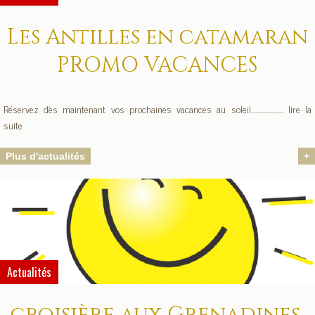
Les Antilles en catamaran
PROMO VACANCES
Réservez dès maintenant vos prochaines vacances au soleil....................... lire la
suite
Plus d'actualités
+
Actualités