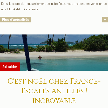
Dans le cadre du renouvellement de notre flotte, nous mettons en vente un de
nos HELIA 44 ... lire la suite ...
Plus d'actualités
+
Actualités
C'est noël chez France-
Escales Antilles !
incroyable