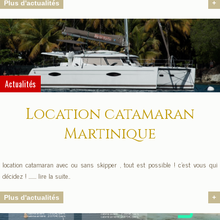
Plus d'actualités
+
Actualités
Location catamaran
Martinique
location catamaran avec ou sans skipper , tout est possible ! c'est vous qui
décidez ! ........ lire la suite..
Plus d'actualités
+