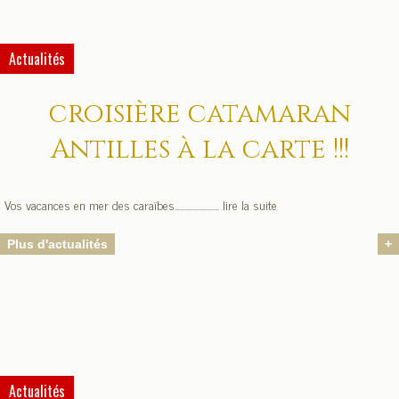
Actualités
croisière catamaran
Antilles à la carte !!!
Vos vacances en mer des caraïbes......................... lire la suite
Plus d'actualités
+
Actualités