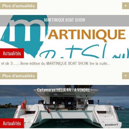
Plus d'actualités
+
MARTINIQUE BOAT SHOW
Actualités
et de 3.........; 3ème édition du MARTINIQUE BOAT SHOW, lire la suite.....
Plus d'actualités
+
Catamaran HELIA 44 - A VENDRE -
Actualités