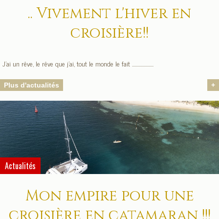
.. Vivement l'hiver en
croisière!!
J'ai un rêve, le rêve que j'ai, tout le monde le fait ......................
Plus d'actualités
+
Actualités
Mon empire pour une
croisière en catamaran !!!