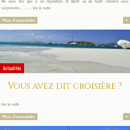
Ne vous fiez pas à sa réputation, St Barth va de toute manière vous
surprendre..................... lire la suite
Plus d'actualités
+
Actualités
Vous avez dit croisière ?
lire la suite
Plus d'actualités
+