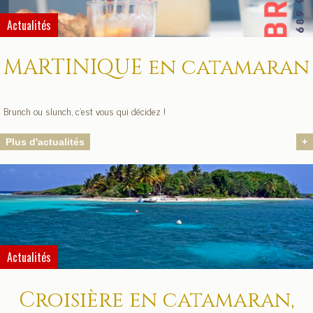
Actualités
MARTINIQUE en catamaran
Brunch ou slunch, c'est vous qui décidez !
Plus d'actualités
+
Actualités
Croisière en catamaran,