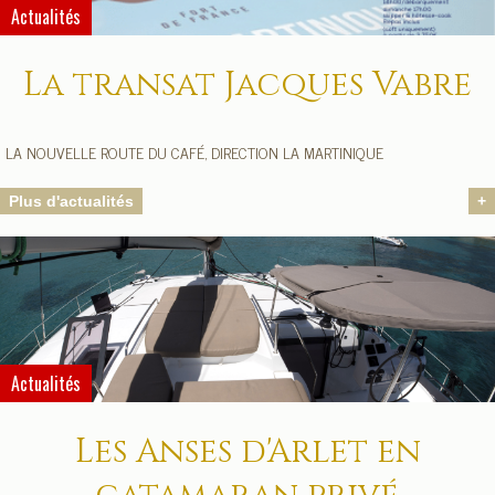
Actualités
La transat Jacques Vabre
LA NOUVELLE ROUTE DU CAFÉ, DIRECTION LA MARTINIQUE
Plus d'actualités
+
Actualités
Les Anses d'Arlet en