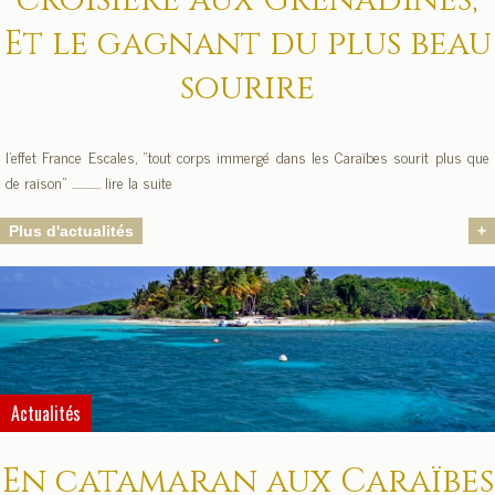
croisière aux Grenadines,
Et le gagnant du plus beau
sourire
l’effet France Escales, "tout corps immergé dans les Caraïbes sourit plus que
de raison" ............. lire la suite
Plus d'actualités
+
Actualités
En catamaran aux Caraïbes