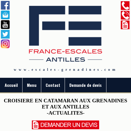
www.escales-grenadines.com
Accueil
Menu
Contact
Demande de devis
CROISIERE EN CATAMARAN AUX GRENADINES
ET AUX ANTILLES
-ACTUALITES-