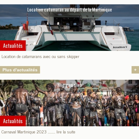
Location catamaran au départ de la Martinique
Actualités
Location de catamarans avec ou sans skipper
Plus d'actualités
+
Nèg gwo siwo
Actualités
Carnaval Martinique 2023 ............ lire la suite